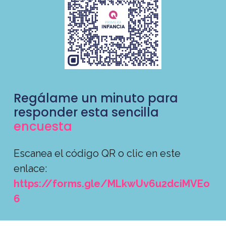
Regálame un minuto para
responder esta sencilla
encuesta
Escanea el código QR o clic en este
enlace:
https://forms.gle/MLkwUv6u2dciMVEo
6