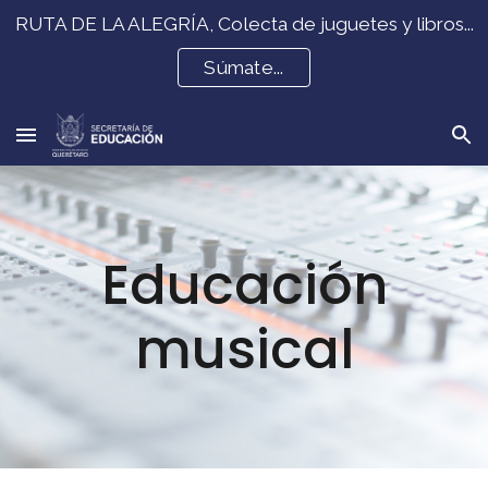
RUTA DE LA ALEGRÍA, Colecta de juguetes y libros...
Skip to main content
Skip to navigation
Súmate...
Educación
musical