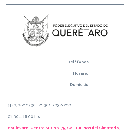
Teléfonos:
Horario:
Domicilio:
(442) 262 0330 Ext. 301, 203 ó 200
08:30 a 16:00 hrs.
Boulevard. Centro Sur No. 75, Col. Colinas del Cimatario
,