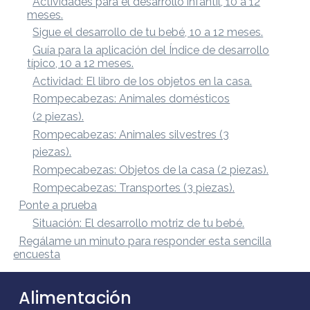
Actividades para el desarrollo infantil, 10 a 12
meses.
Sigue el desarrollo de tu bebé, 10 a 12 meses.
Guía para la aplicación del Índice de desarrollo
típico, 10 a 12 meses.
Actividad: El libro de los objetos en la casa.
Rompecabezas: Animales domésticos
(2 piezas).
Rompecabezas: Animales silvestres (3
piezas).
Rompecabezas: Objetos de la casa (2 piezas).
Rompecabezas: Transportes (3 piezas).
Ponte a prueba
Situación: El desarrollo motriz de tu bebé.
Regálame un minuto para responder esta sencilla
encuesta
Alimentación