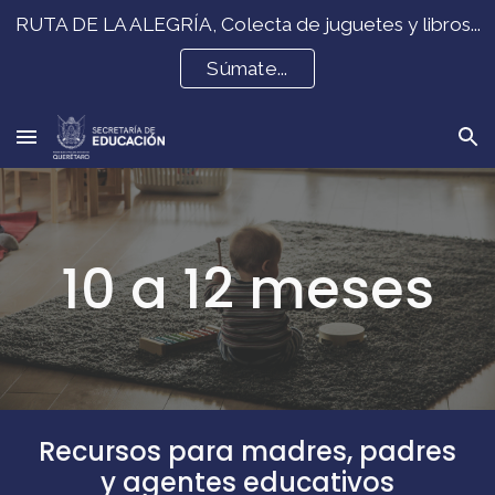
RUTA DE LA ALEGRÍA, Colecta de juguetes y libros...
Skip to main content
Skip to navigation
Súmate...
10 a 12
meses
Recursos para madres, padres
y agentes educativos