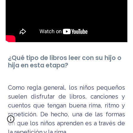
¿Qué tipo de libros leer con su hijo o
hija en esta etapa?
Como regla general, los niños pequeños
suelen disfrutar de libros, canciones y
cuentos que tengan buena rima, ritmo y
repetición. De hecho, una de las formas
en que los niños aprenden es a través de
la repetición y la rima.