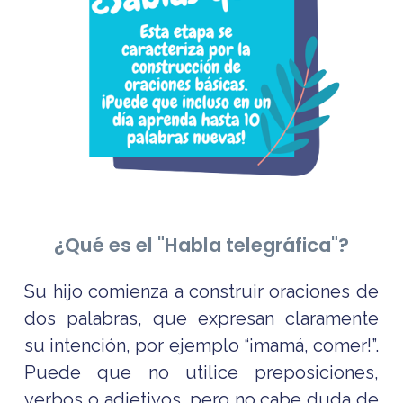
¿Qué es el "Habla telegráfica"?
Su hijo comienza a construir oraciones de
dos palabras, que expresan claramente
su intención, por ejemplo “¡mamá, comer!”.
Puede que no utilice preposiciones,
verbos o adjetivos, pero no cabe duda de