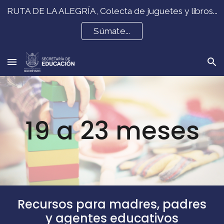
RUTA DE LA ALEGRÍA, Colecta de juguetes y libros...
Skip to main content
Skip to navigation
Súmate...
19 a 23
meses
Recursos para madres, padres
y agentes educativos