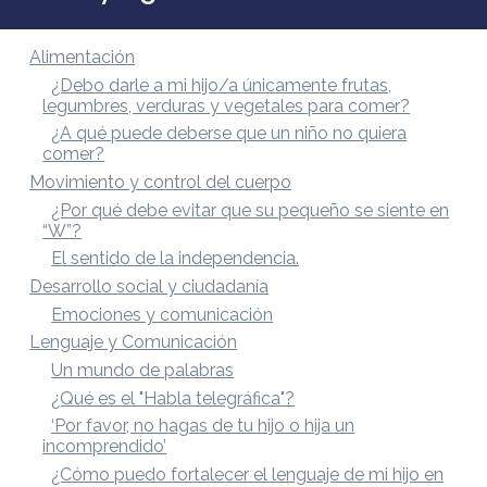
Alimentación
¿Debo darle a mi hijo/a únicamente frutas,
legumbres, verduras y vegetales para comer?
¿A qué puede deberse que un niño no quiera
comer?
Movimiento y control del cuerpo
¿Por qué debe evitar que su pequeño se siente en
“W”?
El sentido de la independencia.
Desarrollo social y ciudadanía
Emociones y comunicación
Lenguaje y Comunicación
Un mundo de palabras
¿Qué es el "Habla telegráfica"?
‘Por favor, no hagas de tu hijo o hija un
incomprendido’
¿Cómo puedo fortalecer el lenguaje de mi hijo en