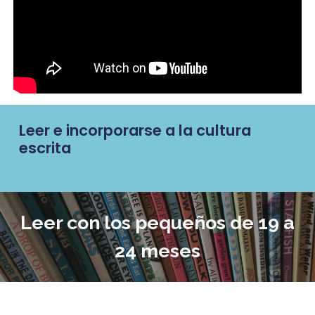
Leer e incorporarse a la cultura
escrita
Leer con los
pequeños de 19 a
24 meses